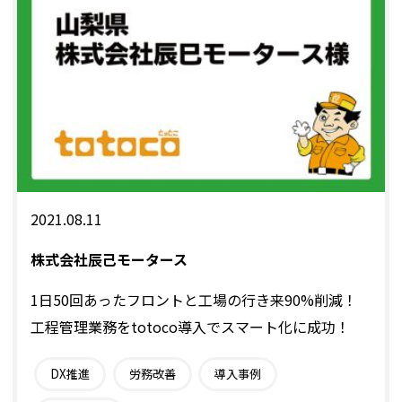
2021.08.11
株式会社辰己モータース
1日50回あったフロントと工場の行き来90%削減！
工程管理業務をtotoco導入でスマート化に成功！
DX推進
労務改善
導入事例