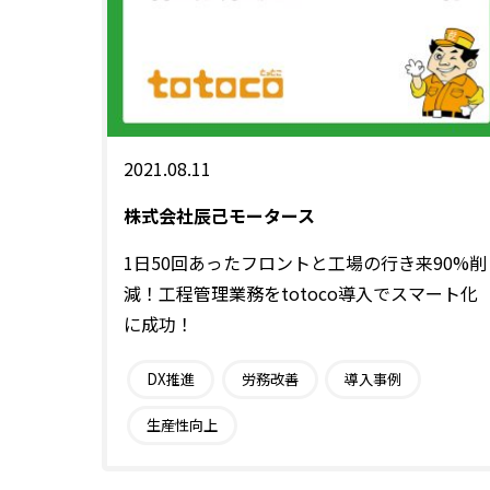
2021.08.11
株式会社辰己モータース
1日50回あったフロントと工場の行き来90%削
減！工程管理業務をtotoco導入でスマート化
に成功！
DX推進
労務改善
導入事例
生産性向上