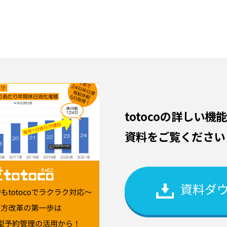
totocoの詳しい
資料をご覧ください
資料ダ