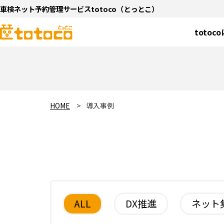
車検ネット予約管理サービスtotoco（とっとこ）
totoc
HOME
導入事例
ALL
DX推進
ネット