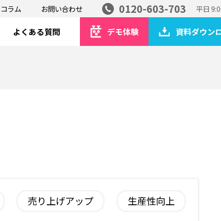
0120-603-703
コラム
お問い合わせ
平日 9:0
よくある質問
デモ体験
資料ダウン
売り上げアップ
生産性向上