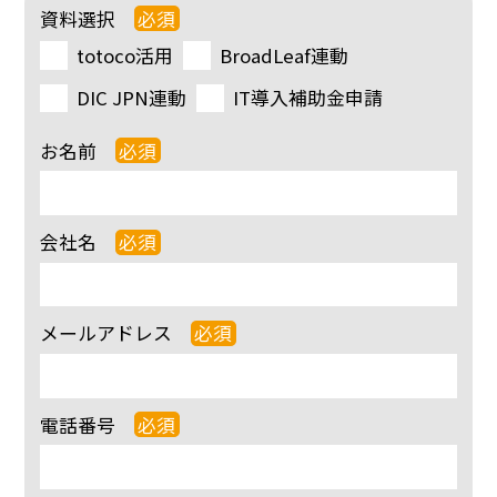
資料選択
必須
totoco活用
BroadLeaf連動
DIC JPN連動
IT導入補助金申請
お名前
必須
会社名
必須
メールアドレス
必須
電話番号
必須