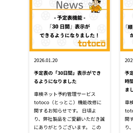
2026.01.20
202
予定表の「30日間」表示ができ
予
るようになりました
時
ま
車検ネット予約管理サービス
totoco（とっとこ）機能改修に
車
関するお知らせです。 日頃よ
to
り、弊社製品をご愛顧いただき誠
関
にありがとうございます。 この
り