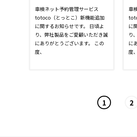
車検ネット予約管理サービス
車
totoco（とっとこ）新機能追加
to
に関するお知らせです。 日頃よ
に
り、弊社製品をご愛顧いただき誠
り
にありがとうございます。 この
に
度、
度
1
2