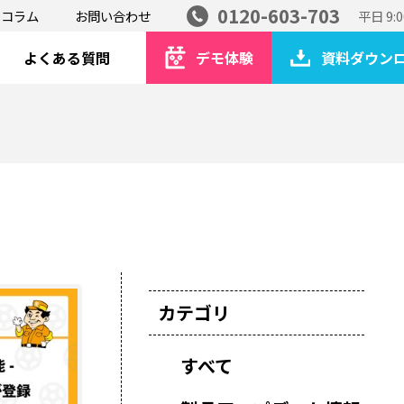
0120-603-703
コラム
お問い合わせ
平日 9:0
よくある質問
デモ体験
資料ダウン
カテゴリ
すべて