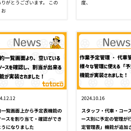
ありがとうございます。 この
度、
、お
4.12.12
2024.10.16
約一覧画面上から予定表機能の
スタッフ・代車・コー
ソースを割り当て・確認ができ
ース別に予定の管理が
ようになりました
定管理表」機能が追加