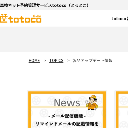
車検ネット予約管理サービスtotoco（とっとこ）
totoc
HOME
TOPICS
製品アップデート情報