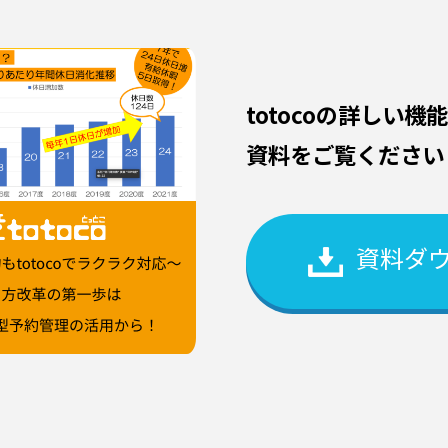
totocoの詳しい
資料をご覧ください
資料ダ