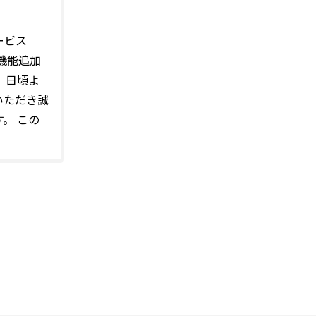
ービス
新機能追加
 日頃よ
いただき誠
。 この