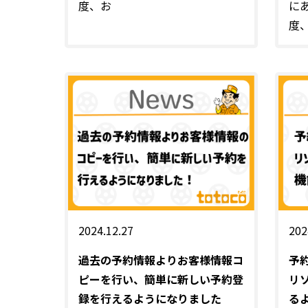
度、お
に
度
2024.12.27
202
過去の予約情報よりお客様情報コ
予
ピーを行い、簡単に新しい予約登
リ
録を行えるようになりました
る