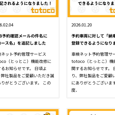
6.02.04
2026.01.20
EB予約確認メールの件名に
予約車両に対して「納
コース名」を追記しました
登録できるようになり
検ネット予約管理サービス
車検ネット予約管理サ
toco（とっとこ）機能改修に
totoco（とっとこ）
するお知らせです。 日頃よ
関するお知らせです。 
、弊社製品をご愛顧いただき誠
り、弊社製品をご愛顧
ありがとうございます。 この
にありがとうございます
、
度、