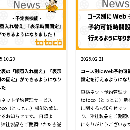
5.10.20
2025.02.21
定表の「順番入れ替え」「表示
コース別にWeb予約可
間の固定」ができるようになり
設定を行えるようにな
した
車検ネット予約管理サ
検ネット予約管理サービス
totoco（とっとこ）
toco（とっとこ）機能改修に
に関するお知らせです。
するお知らせです。 日頃よ
り、弊社製品をご愛顧
、弊社製品をご愛顧いただき誠
にありがとうございます