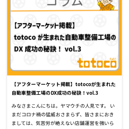
【アフターマーケット掲載】totocoが生まれた
自動車整備工場のDX成功の秘訣！vol.3
みなさまこんにちは。ヤマウチの人見です。 い
まだコロナ禍の猛威おさまらず、皆さまにおき
ましては、気苦労が絶えない店舗運営を強いら