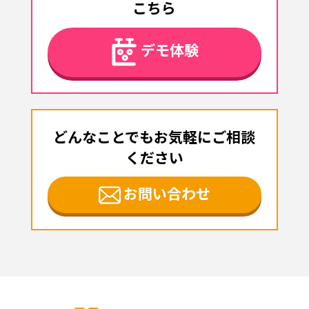
こちら
デモ体験
どんなことでもお気軽にご相談
ください
お問い合わせ