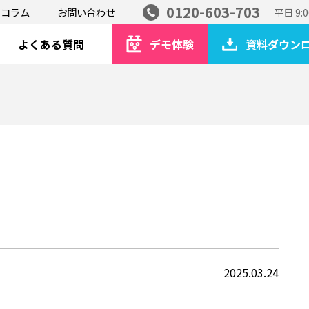
0120-603-703
コラム
お問い合わせ
平日 9:0
よくある質問
デモ体験
資料ダウン
2025.03.24