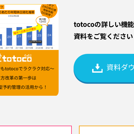
totocoの詳しい
資料をご覧ください
資料ダ