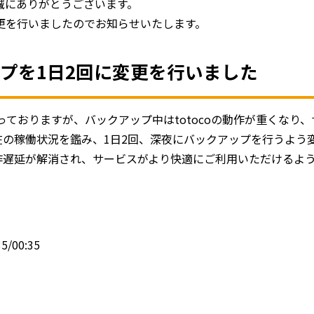
、誠にありがとうございます。
変更を行いましたのでお知らせいたします。
アップを1日2回に変更を行いました
回行っておりますが、バックアップ中はtotocoの動作が重くな
の稼働状況を鑑み、1日2回、深夜にバックアップを行うよう
作遅延が解消され、サービスがより快適にご利用いただけるよ
00:35