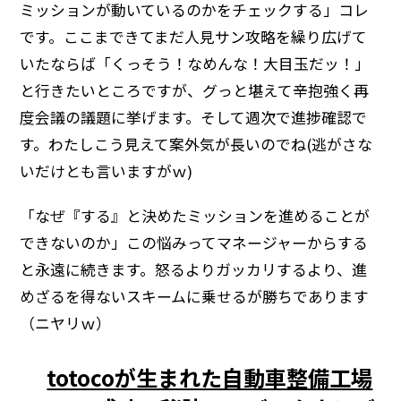
ミッションが動いているのかをチェックする」コレ
です。ここまできてまだ人見サン攻略を繰り広げて
いたならば「くっそう！なめんな！大目玉だッ！」
と行きたいところですが、グっと堪えて辛抱強く再
度会議の議題に挙げます。そして週次で進捗確認で
す。わたしこう見えて案外気が長いのでね(逃がさな
いだけとも言いますがｗ)
「なぜ『する』と決めたミッションを進めることが
できないのか」この悩みってマネージャーからする
と永遠に続きます。怒るよりガッカリするより、進
めざるを得ないスキームに乗せるが勝ちであります
（ニヤリｗ）
totocoが生まれた自動車整備工場