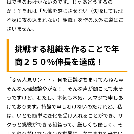
拭できるわけがないのです。じゃあどうするの
か！？それは「恐怖を感じさせない（失敗しても理
不尽に攻め込まれない）組織」を作る以外に道はご
ざいません。
挑戦する組織を作ることで年
商２５０％伸長を達成！
「ふｗ人見サン・・。何を正論ぶちまけてんねんｗ
そんなん理想論やがな！」そんな声が聞こえて来そ
うですけど、わたし、本気も本気。大マジで申しあ
げております。持論で申しわけないのだけれど、私
は、いとも簡単に変化を受け入れることができ、サ
クっと挑戦ができる組織って、厳しくも優しく、そ
してやりがいマンタンな世界にしか生まれて来ない