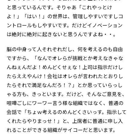
と思っているんです。そりゃあ「これやっとけ
よ！」「はい！」の世界は、管理しやすいですしコ
ントロールもしやすいです。だけどイノベーション
は絶対に絶対に起きないと思うんですよね・・。
脳の中身って人それぞれだし、何を考えるのも自由
ですから、「なんでオレらが挑戦とか考えなきゃな
んねぇんだよ！めんどくせぇな！上司は指示だけし
たらええやんけ！会社はオレらが言われたとおりし
たらそれで満足なんだろ！？」とか思っていらっし
ゃる方も、きっといます。だけど、そんなご意見を、
喧嘩ごしにワーワー言う様な組織ではなく、普通の
会話で「ちょｗ考えるのめんどくさいっす。指示して
くれたらやりまっせ！」と、上席者に普通に申し入
れることができる組織がサイコーだと思います。