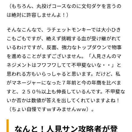
（もちろん、丸投げコースなのに文句ダケを言うの
は絶対に許容しませんよ！）
そんなこんなで、ラチェットモンキーでは大小ひき
こもごもですが、絶えず挑戦する血が受け継がれて
いるわけですが、反面、強力なトップダウンで物事
を進めることがまずございません。「人見さんのマ
ネジメントはフワフワしてて不甲斐ないな・・」と
思われる方もいらっしゃると思います。だけど、私
がマネージャーになった７年前と今の年商を比べま
すと、２５０％以上も伸長しているんです。不甲斐な
いか否かは数値が答えを出してくれていますよね！
（ちょい自慢ですｗすみませんｗｗ）。
なんと！人見サン攻略者が登