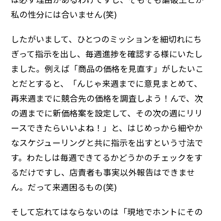
私の性分には合いません(笑)
したがいまして、ひとつのミッションを細切れにち
ぎって指示を出し、毎週進捗を確認する様にいたし
ました。例えば「商品の価格を見直す」がしたいこ
とだとすると、「んじゃ来週までに意見まとめて、
再来週までに競合先の価格を調査しよう！んで、次
の週までに新価格案を設定して、その次の週にリリ
ースできたらいいよね！」と、はじめっから細やか
なスケジューリングと共に指示を出すという寸法で
す。わたしは毎週できてるかどうかのチェックをす
るだけですし、店責者も事実以外報告はできませ
ん。だって来週困るもの(笑)
そして忘れてはならないのは「現地でホントにその