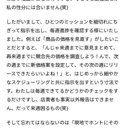
私の性分には合いません(笑)
したがいまして、ひとつのミッションを細切れにち
ぎって指示を出し、毎週進捗を確認する様にいたし
ました。例えば「商品の価格を見直す」がしたいこ
とだとすると、「んじゃ来週までに意見まとめて、
再来週までに競合先の価格を調査しよう！んで、次
の週までに新価格案を設定して、その次の週にリリ
ースできたらいいよね！」と、はじめっから細やか
なスケジューリングと共に指示を出すという寸法で
す。わたしは毎週できてるかどうかのチェックをす
るだけですし、店責者も事実以外報告はできませ
ん。だって来週困るもの(笑)
そして忘れてはならないのは「現地でホントにその