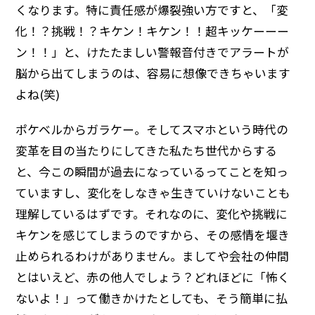
くなります。特に責任感が爆裂強い方ですと、「変
化！？挑戦！？キケン！キケン！！超キッケーーー
ン！！」と、けたたましい警報音付きでアラートが
脳から出てしまうのは、容易に想像できちゃいます
よね(笑)
ポケベルからガラケー。そしてスマホという時代の
変革を目の当たりにしてきた私たち世代からする
と、今この瞬間が過去になっているってことを知っ
ていますし、変化をしなきゃ生きていけないことも
理解しているはずです。それなのに、変化や挑戦に
キケンを感じてしまうのですから、その感情を堰き
止められるわけがありません。ましてや会社の仲間
とはいえど、赤の他人でしょう？どれほどに「怖く
ないよ！」って働きかけたとしても、そう簡単に払