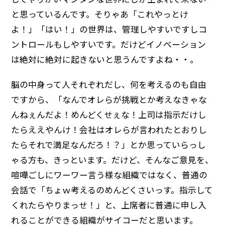
と思っているんです。そりゃあ「これやっとけ
よ！」「はい！」の世界は、管理しやすいですしコ
ントロールもしやすいです。だけどイノベーション
は絶対に絶対に起きないと思うんですよね・・。
脳の中身って人それぞれだし、何を考えるのも自由
ですから、「なんでオレらが挑戦とか考えなきゃな
んねぇんだよ！めんどくせぇな！上司は指示だけし
たらええやんけ！会社はオレらが言われたとおりし
たらそれで満足なんだろ！？」とか思っていらっし
ゃる方も、きっといます。だけど、そんなご意見を、
喧嘩ごしにワーワー言う様な組織ではなく、普通の
会話で「ちょｗ考えるのめんどくさいっす。指示して
くれたらやりまっせ！」と、上席者に普通に申し入
れることができる組織がサイコーだと思います。