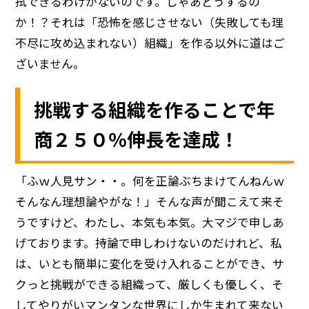
拭できるわけがないのです。じゃあどうするの
か！？それは「恐怖を感じさせない（失敗しても理
不尽に攻め込まれない）組織」を作る以外に道はご
ざいません。
挑戦する組織を作ることで年
商２５０％伸長を達成！
「ふｗ人見サン・・。何を正論ぶちまけてんねんｗ
そんなん理想論やがな！」そんな声が聞こえて来そ
うですけど、わたし、本気も本気。大マジで申しあ
げております。持論で申しわけないのだけれど、私
は、いとも簡単に変化を受け入れることができ、サ
クっと挑戦ができる組織って、厳しくも優しく、そ
してやりがいマンタンな世界にしか生まれて来ない