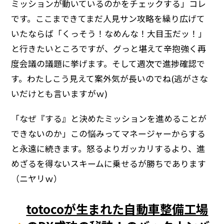
ミッションが動いているのかをチェックする」コレ
です。ここまできてまだ人見サン攻略を繰り広げて
いたならば「くっそう！なめんな！大目玉だッ！」
と行きたいところですが、グっと堪えて辛抱強く再
度会議の議題に挙げます。そして週次で進捗確認で
す。わたしこう見えて案外気が長いのでね(逃がさな
いだけとも言いますがｗ)
「なぜ『する』と決めたミッションを進めることが
できないのか」この悩みってマネージャーからする
と永遠に続きます。怒るよりガッカリするより、進
めざるを得ないスキームに乗せるが勝ちであります
（ニヤリｗ）
totocoが生まれた自動車整備工場