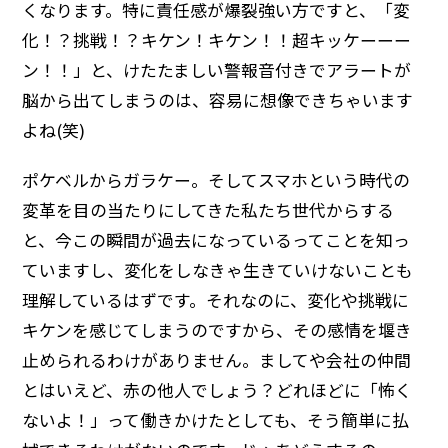
くなります。特に責任感が爆裂強い方ですと、「変
化！？挑戦！？キケン！キケン！！超キッケーーー
ン！！」と、けたたましい警報音付きでアラートが
脳から出てしまうのは、容易に想像できちゃいます
よね(笑)
ポケベルからガラケー。そしてスマホという時代の
変革を目の当たりにしてきた私たち世代からする
と、今この瞬間が過去になっているってことを知っ
ていますし、変化をしなきゃ生きていけないことも
理解しているはずです。それなのに、変化や挑戦に
キケンを感じてしまうのですから、その感情を堰き
止められるわけがありません。ましてや会社の仲間
とはいえど、赤の他人でしょう？どれほどに「怖く
ないよ！」って働きかけたとしても、そう簡単に払