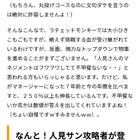
（もちろん、丸投げコースなのに文句ダケを言うの
は絶対に許容しませんよ！）
そんなこんなで、ラチェットモンキーでは大小ひき
こもごもですが、絶えず挑戦する血が受け継がれて
いるわけですが、反面、強力なトップダウンで物事
を進めることがまずございません。「人見さんのマ
ネジメントはフワフワしてて不甲斐ないな・・」と
思われる方もいらっしゃると思います。だけど、私
がマネージャーになった７年前と今の年商を比べま
すと、２５０％以上も伸長しているんです。不甲斐な
いか否かは数値が答えを出してくれていますよね！
（ちょい自慢ですｗすみませんｗｗ）。
なんと！人見サン攻略者が登